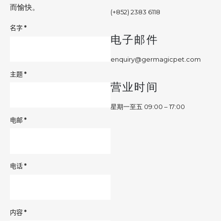
而愉快。
(+852) 2383 6118
名字 *
电子邮件
enquiry@germagicpet.com
主题 *
营业时间
星期一至五 09:00 – 17:00
电邮 *
电话 *
内容 *