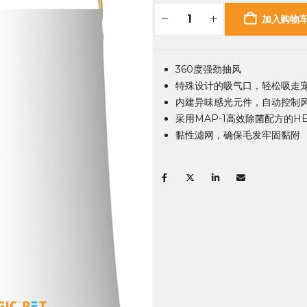
加入购物
360度强劲抽风
特殊设计的吸气口，轻松吸走
内建异味感光元件，自动控制
采用MAP-1高效除菌配方的H
黏性滤网，确保毛发牢固黏附