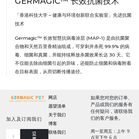
GERMAGIC™ 长效抗菌技术
「香港科技大学 – 健康与环境创新联合实验室」先进抗菌
技术
Germagic™ 长效智慧抗病毒涂层 (MAP-1) 是由抗菌聚
合物和天然百里香精油组成，可穿刺并杀死 99.9% 的病
毒、细菌和真菌，并能持续释放杀菌效果长达 30 天。它
不仅能去除由细菌引起的异味，还能防止细菌和病毒附着
在目标表面，从而切断传播途径。
网店
如果您对您的订单、
产品或我们的服务有
愿望清单
任何疑问，请联络我
关于我们
们的客户服务。
加入及订阅我们
博客
周一至周五：上午 9
联络我们
订
点至下午 6 点
阅