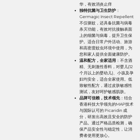
华，有效消炎止痒
独特抗菌与卫生防护
：
Germagic Insect Repellent
不仅驱蚊，还具备抗菌与病毒
杀灭功能，有效对抗接触表面
上的细菌与病毒，提升卫生保
护。适合日常户外活动、旅游
和高密度蚊虫环境中使用，为
您和家人提供全面健康防护。
温和配方，全家适用
：不含酒
精、无刺激性香料，对婴儿(12
个月以上的婴幼儿)、小孩及孕
妇均安全，适合全家使用。低
致敏性配方，通过皮肤敏感性
测试，友好呵护敏感肌肤。
品牌可信赖，技术领先
：结合
香港科技大学领先的MAP技术
与国际认可的 Picaridin 成
分，研发出高效且安全的防护
产品。通过严格品质检测，确
保产品安全性与稳定性，让消
费者使用更放心。