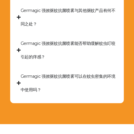
Germagic 强效驱蚊抗菌喷雾与其他驱蚊产品有何不
同之处？
Germagic 强效驱蚊抗菌喷雾能否帮助缓解蚊虫叮咬
引起的痒感？
Germagic 强效驱蚊抗菌喷雾可以在蚊虫密集的环境
中使用吗？