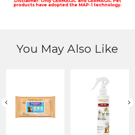
Disclaimer: Only GERMAGIC and GERMAGIC Pet
products have adopted the MAP-1 technology.
You May Also Like