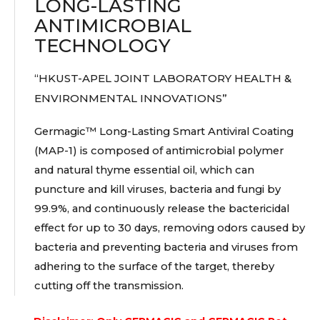
LONG-LASTING
ANTIMICROBIAL
TECHNOLOGY
“HKUST-APEL JOINT LABORATORY HEALTH &
ENVIRONMENTAL INNOVATIONS”
Germagic™ Long-Lasting Smart Antiviral Coating
(MAP-1) is composed of antimicrobial polymer
and natural thyme essential oil, which can
puncture and kill viruses, bacteria and fungi by
99.9%, and continuously release the bactericidal
effect for up to 30 days, removing odors caused by
bacteria and preventing bacteria and viruses from
adhering to the surface of the target, thereby
cutting off the transmission.