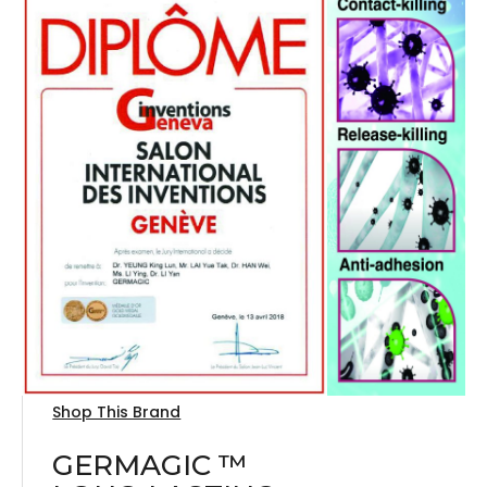
Shop This Brand
GERMAGIC ™