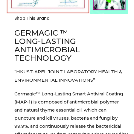
Shop This Brand
GERMAGIC ™
LONG-LASTING
ANTIMICROBIAL
TECHNOLOGY
“HKUST-APEL JOINT LABORATORY HEALTH &
ENVIRONMENTAL INNOVATIONS”
Germagic™ Long-Lasting Smart Antiviral Coating
(MAP-1) is composed of antimicrobial polymer
and natural thyme essential oil, which can
puncture and kill viruses, bacteria and fungi by
99.9%, and continuously release the bactericidal