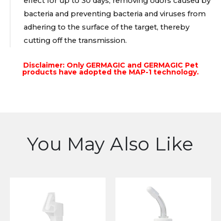
effect for up to 30 days, removing odors caused by
bacteria and preventing bacteria and viruses from
adhering to the surface of the target, thereby
cutting off the transmission.
Disclaimer: Only GERMAGIC and GERMAGIC Pet
products have adopted the MAP-1 technology.
You May Also Like