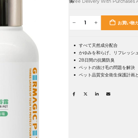
Free Delivery With Purchases
お買い物
すべて天然成分配合
かゆみを和らげ、リフレッシ
28日間の抗菌防臭
ペットの抜け毛の問題を解決
ペット品質安全衛生保護計画と