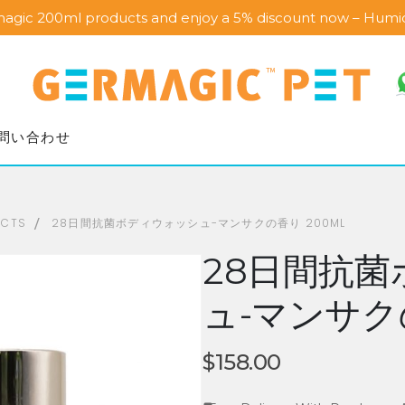
magic 200ml products and enjoy a 5% discount now – Humi
問い合わせ
UCTS
28日間抗菌ボディウォッシュ-マンサクの香り 200ML
28日間抗
ュ-マンサクの
$
158.00