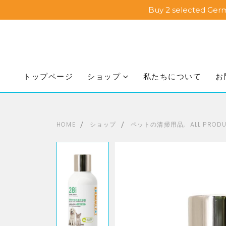
Buy 2 selected Ger
トップページ
ショップ
私たちについて
お
HOME
ショップ
ペットの清掃用品
,
ALL PROD