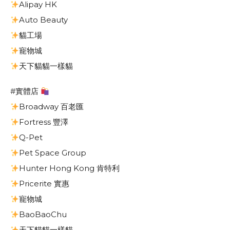
Alipay HK
Auto Beauty
貓工場
寵物城
天下貓貓一樣貓
#實體店
Broadway 百老匯
Fortress 豐澤
Q-Pet
Pet Space Group
Hunter Hong Kong 肯特利
Pricerite 實惠
寵物城
BaoBaoChu
天下貓貓一樣貓