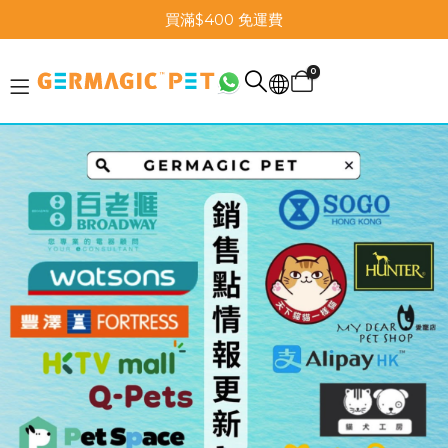
買滿$400 免運費
0