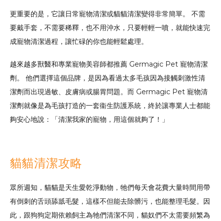
更重要的是，它讓日常寵物清潔或貓貓清潔變得非常簡單。 不需
要戴手套，不需要稀釋，也不用沖水，只要輕輕一噴，就能快速完
成寵物清潔過程，讓忙碌的你也能輕鬆處理。
越來越多獸醫和專業寵物美容師都推薦 Germagic Pet 寵物清潔
劑。 他們選擇這個品牌，是因為看過太多毛孩因為接觸刺激性清
潔劑而出現過敏、皮膚病或腸胃問題。而 Germagic Pet 寵物清
潔劑就像是為毛孩打造的一套衞生防護系統，終於讓專業人士都能
夠安心地說：「清潔我家的寵物，用這個就夠了！」
貓貓清潔攻略
眾所週知，貓貓是天生愛乾淨動物，牠們每天會花費大量時間用帶
有倒刺的舌頭舔舐毛髮，這樣不但能去除髒污，也能整理毛髮。因
此，跟狗狗定期依賴飼主為牠們清潔不同，貓奴們不太需要頻繁為