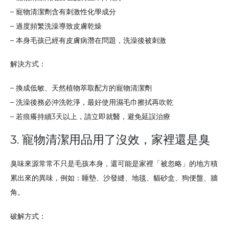
– 寵物清潔劑含有刺激性化學成分
– 過度頻繁洗澡導致皮膚乾燥
– 本身毛孩已經有皮膚病潛在問題，洗澡後被刺激
解決方式：
– 換成低敏、天然植物萃取配方的寵物清潔劑
– 洗澡後務必沖洗乾淨，最好使用濕毛巾擦拭再吹乾
– 若痕癢持續3天以上，請立即就醫，避免延誤治療
3. 寵物清潔用品用了沒效，家裡還是臭
臭味來源常常不只是毛孩本身，還可能是家裡「被忽略」的地方積
累出來的異味，例如：睡墊、沙發縫、地毯、貓砂盒、狗便盤、牆
角。
破解方式：