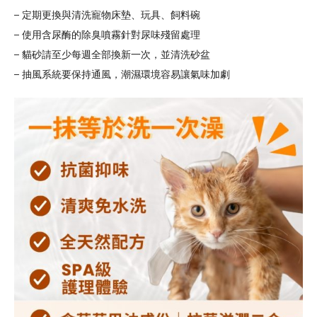
– 定期更換與清洗寵物床墊、玩具、飼料碗
– 使用含尿酶的除臭噴霧針對尿味殘留處理
– 貓砂請至少每週全部換新一次，並清洗砂盆
– 抽風系統要保持通風，潮濕環境容易讓氣味加劇