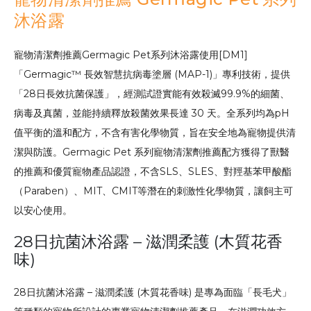
沐浴露
寵物清潔劑推薦Germagic Pet系列沐浴露使用[DM1]
「Germagic™ 長效智慧抗病毒塗層 (MAP-1)」專利技術，提供
「28日長效抗菌保護」，經測試證實能有效殺滅99.9%的細菌、
病毒及真菌，並能持續釋放殺菌效果長達 30 天。全系列均為pH
值平衡的溫和配方，不含有害化學物質，旨在安全地為寵物提供清
潔與防護。Germagic Pet 系列寵物清潔劑推薦配方獲得了獸醫
的推薦和優質寵物產品認證，不含SLS、SLES、對羥基苯甲酸酯
（Paraben）、MIT、CMIT等潛在的刺激性化學物質，讓飼主可
以安心使用。
28日抗菌沐浴露 – 滋潤柔護 (木質花香
味)
28日抗菌沐浴露 – 滋潤柔護 (木質花香味) 是專為面臨「長毛犬」