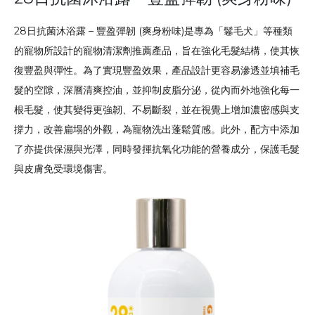
28日抗菌沐浴露 – 豐盈彈韌 (爽身粉味)是專為「鬈毛犬」等種類
的寵物所設計的寵物清潔劑推薦產品，旨在強化毛髮結構，使其恢
復豐盈與彈性。為了實現豐盈效果，產品設計更容易滲透並填補毛
髮的空隙，深層清爽控油，並抑制皮脂分泌，從內而外地強化每一
根毛髮，使其變得更強韌、不易斷裂，並在視覺上增加濃密感與支
撐力，改善扁塌的外觀，為寵物洗出蓬鬆質感。此外，配方中添加
了亦提供保濕與光澤，同時發揮抗氧化功能的營養成分，保護毛髮
與皮膚免受環境傷害。