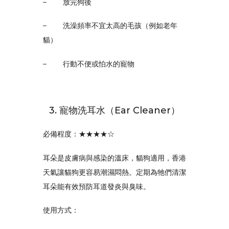
–
放完狗後
–
洗澡頻率不宜太高的毛孩（例如老年
貓）
–
行動不便或怕水的寵物
3. 寵物洗耳水（Ear Cleaner）
必備程度：★★★★☆
耳朵是皮膚病與感染的溫床，
貓狗適用，香港
天氣讓貓狗
更容易潮濕悶熱。定期為牠們清潔
耳朵能有效預防耳道發炎與臭味。
使用方式：