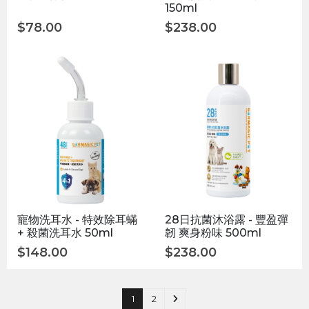
150ml
$
78.00
$
238.00
寵物洗耳水 - 特效除耳蟎
28日抗菌沐浴露 - 豐盈彈
+ 殺菌洗耳水 50ml
韌 爽身粉味 500ml
$
148.00
$
238.00
1
2