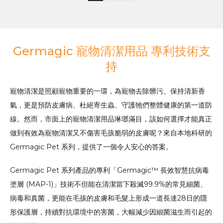
Germagic 寵物清潔用品 專利技術支
持
寵物清潔是照顧寵物重要的一環，為寵物去除髒污、保持清新香
氣，更是預防皮膚病、杜絕寄生蟲、守護牠們整體健康的第一道防
線。然而，市面上的寵物清潔用品琳瑯滿目，該如何選擇才能真正
做到有效為寵物清潔又不傷害毛孩脆弱的皮膚呢？來自本地科研的
Germagic Pet 系列，提供了一個令人安心的答案。
Germagic Pet 系列產品的專利「Germagic™ 長效智慧抗病毒
塗層 (MAP-1)」技術不但能在清潔當下殺滅99.9%的常見細菌、
病毒和真菌，更能在毛孩的皮膚和毛髮上形成一道長達28日的隱
形保護層，持續對抗環境中的害菌，大幅減少因細菌滋生而引起的