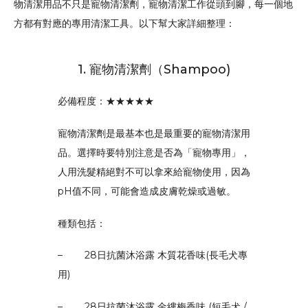
物清潔用品不只是寵物清潔劑，寵物清潔工作從頭到腳，每一個地
方都有對應的專用清潔工具。以下幫大家詳細整理：
1. 寵物清潔劑（Shampoo)
必備程度：★★★★★
寵物清潔劑是最基本也是最重要的寵物清潔用
品。選擇時要特別注意是否為「寵物專用」，
人用洗髮精絕對不可以拿來給寵物使用，因為
pH值不同，可能會造成皮膚乾燥或過敏。
種類包括：
–
28日抗菌沐浴露 木質花香味(長毛犬專
用)
–
28日抗菌沐浴露 金縷梅香味 (短毛犬 /