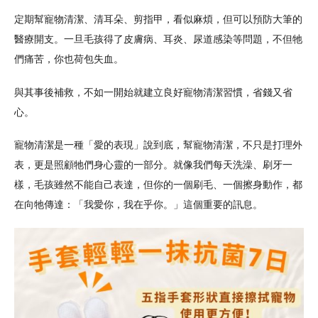
定期幫寵物清潔、清耳朵、剪指甲，看似麻煩，但可以預防大筆的
醫療開支。一旦毛孩得了皮膚病、耳炎、尿道感染等問題，不但牠
們痛苦，你也荷包失血。
與其事後補救，不如一開始就建立良好寵物清潔習慣，省錢又省
心。
寵物清潔是一種「愛的表現」說到底，幫寵物清潔，不只是打理外
表，更是照顧牠們身心靈的一部分。就像我們每天洗澡、刷牙一
樣，毛孩雖然不能自己表達，但你的一個刷毛、一個擦身動作，都
在向牠傳達：「我愛你，我在乎你。」這個重要的訊息。