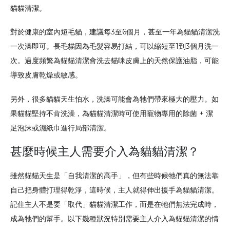
貓貓清潔。
對於健康的室內短毛貓，建議每3至6個月，甚至一年為貓貓清潔洗
一次澡即可。長毛貓因為毛髮容易打結，可以縮短至1到3個月洗一
次。過度頻繁為貓貓清潔會洗去貓咪皮膚上的天然保護油脂，可能
導致皮膚乾燥或敏感。
另外，很多貓貓天生怕水，洗澡可能會為牠們帶來極大的壓力。如
果貓貓堅持不肯洗澡，為貓貓清潔時可使用寵物專用的除菌 + 潔
足泡沫或濕紙巾進行局部清潔。
甚麼時候主人需要介入為貓貓清潔？
雖然貓貓天生是「自我清潔的高手」，但有些時候牠們真的無法靠
自己把身體打理得乾淨，這時候，主人就得伸出援手為貓貓清潔。
記住主人不是要「取代」貓貓清潔工作，而是在牠們無法完成時，
成為牠們的幫手。以下幾種狀況特別需要主人介入為貓貓清潔的情