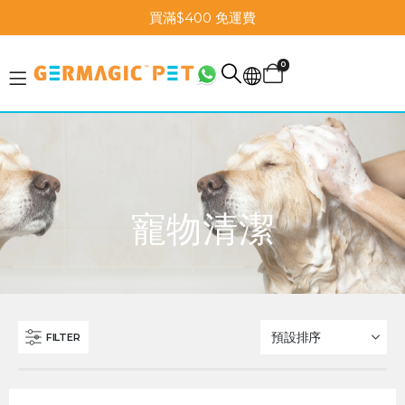
買滿$400 免運費
0
寵物清潔
FILTER