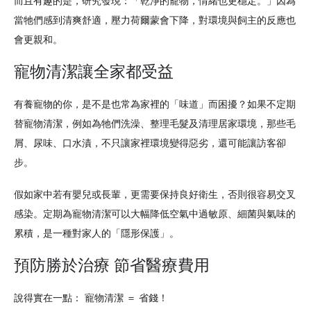
而且有趣的是，研究發現：「乾淨的寵物，情緒也更穩定。」因為
當牠們感到清爽舒適，壓力荷爾蒙會下降，對環境與飼主的反應也
會更親和。
寵物清潔讓全家都受益
有養寵物的你，是不是也常為家裡的「味道」而困擾？如果不定期
替寵物清潔，例如為牠們洗澡、整理毛髮及清理居家環境，那些毛
屑、尿味、口水漬，不只讓家裡環境變得惡劣，還可能讓訪客卻
步。
假如家中若有嬰兒或長輩，更需要保持良好衛生，否則很容易交叉
感染。定期為寵物清潔可以大幅降低空氣中過敏原、細菌與氣味的
累積，是一種對家人的「隱形保護」。
預防勝於治療 節省醫療費用
說得實在一點： 寵物清潔 ＝ 省錢！