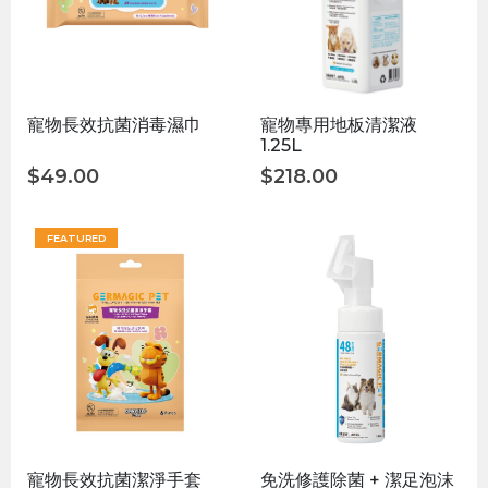
寵物長效抗菌消毒濕巾
寵物專用地板清潔液
1.25L
$
49.00
$
218.00
FEATURED
寵物長效抗菌潔淨手套
免洗修護除菌 + 潔足泡沫