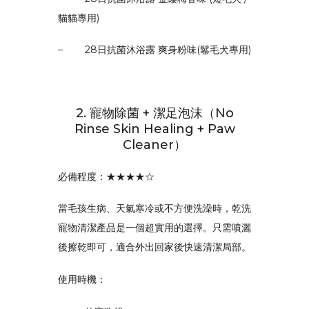
貓貓專用)
–
28日抗菌沐浴露 爽身粉味(鬈毛犬專用)
2. 寵物除菌 + 潔足泡沫（No
Rinse Skin Healing + Paw
Cleaner）
必備程度：★★★★☆
當毛孩生病、天氣寒冷或不方便洗澡時，乾洗
寵物清潔產品是一個超實用的選擇。只需噴灑
後擦乾即可，適合外出回家後快速清潔局部。
使用時機：