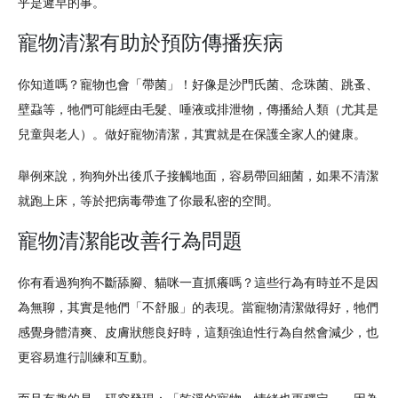
乎是遲早的事。
寵物清潔有助於預防傳播疾病
你知道嗎？寵物也會「帶菌」！好像是沙門氏菌、念珠菌、跳蚤、
壁蝨等，牠們可能經由毛髮、唾液或排泄物，傳播給人類（尤其是
兒童與老人）。做好寵物清潔，其實就是在保護全家人的健康。
舉例來說，狗狗外出後爪子接觸地面，容易帶回細菌，如果不清潔
就跑上床，等於把病毒帶進了你最私密的空間。
寵物清潔能改善行為問題
你有看過狗狗不斷舔腳、貓咪一直抓癢嗎？這些行為有時並不是因
為無聊，其實是牠們「不舒服」的表現。當寵物清潔做得好，牠們
感覺身體清爽、皮膚狀態良好時，這類強迫性行為自然會減少，也
更容易進行訓練和互動。