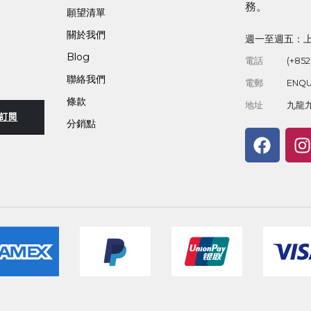
務。
願望清單
關於我們
週一至週五：上午
Blog
電話
(+852
聯絡我們
電郵
ENQU
條款
地址
九龍九
訂閱
分銷點