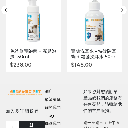
免洗修護除菌 + 潔足泡
寵物洗耳水 - 特效除耳
沫 150ml
蟎 + 殺菌洗耳水 50ml
$
238.00
$
148.00
網店
如果您對您的訂單、
產品或我們的服務有
願望清單
任何疑問，請聯絡我
關於我們
們的客戶服務。
加入及訂閱我們
Blog
週一至週五：上午 9
聯絡我們
訂