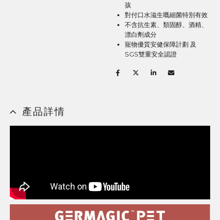
孩
對付口水滋生嘅細菌特別有效
不含抗生素、類固醇、酒精、
漂白劑成分
寵物優質安健保障計劃 及
SGS雙重安全認證
產品詳情