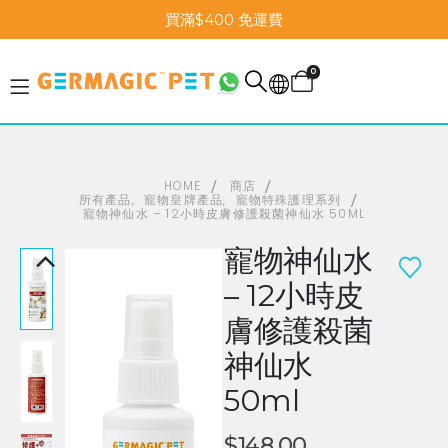
買滿$400 免運費
0
HOME
商店
所有產品
,
寵物皇牌產品
,
寵物特殊護理系列
寵物神仙水 – 12小時皮膚修護殺菌神仙水 50ML
寵物神仙水
– 12小時皮
膚修護殺菌
神仙水
50ml
$
148.00