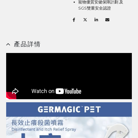
寵物優質安健保障計劃 及
SGS雙重安全認證
產品詳情