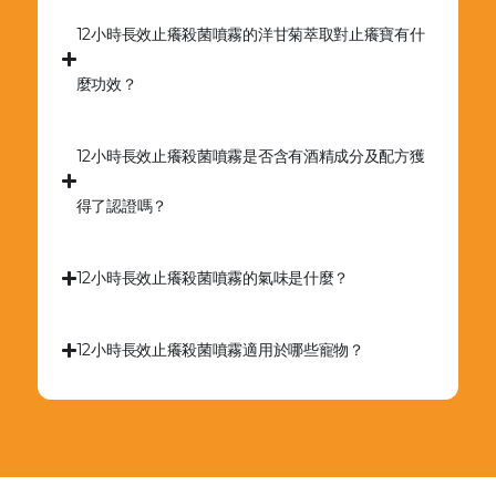
12小時長效止癢殺菌噴霧的洋甘菊萃取對止癢寶有什
麼功效？
12小時長效止癢殺菌噴霧是否含有酒精成分及配方獲
得了認證嗎？
12小時長效止癢殺菌噴霧的氣味是什麼？
12小時長效止癢殺菌噴霧適用於哪些寵物？