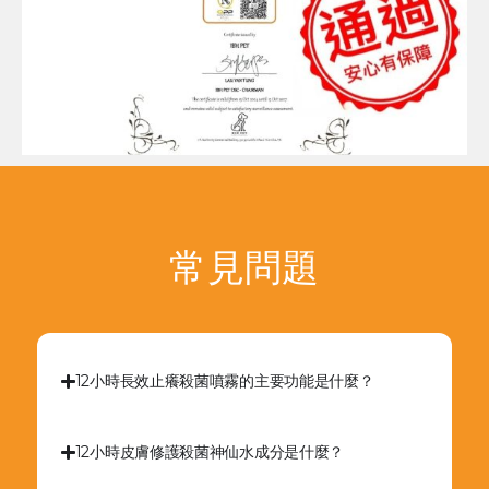
常見問題
12小時長效止癢殺菌噴霧的主要功能是什麼？
12小時皮膚修護殺菌神仙水成分是什麼？