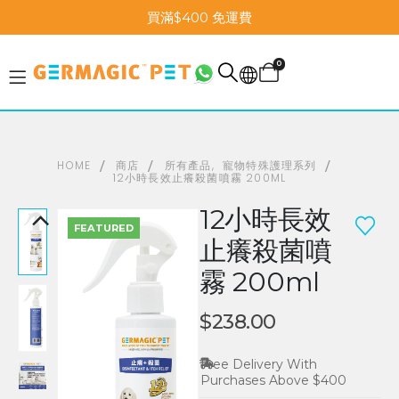
買滿$400 免運費
0
HOME
商店
所有產品
,
寵物特殊護理系列
12小時長效止癢殺菌噴霧 200ML
12小時長效
FEATURED
止癢殺菌噴
霧 200ml
$
238.00
Free Delivery With
Purchases Above $400