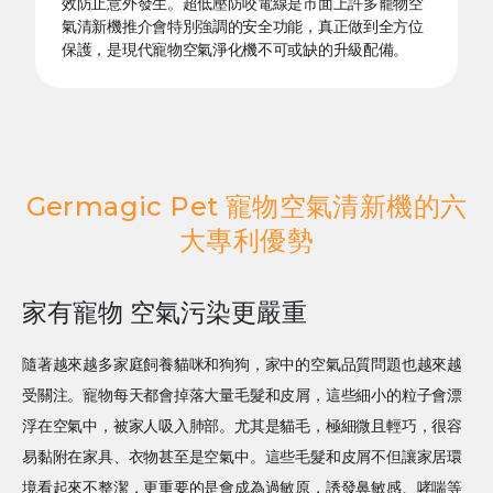
效防止意外發生。超低壓防咬電線是市面上許多寵物空
氣清新機推介會特別強調的安全功能，真正做到全方位
保護，是現代寵物空氣淨化機不可或缺的升級配備。
Germagic Pet 寵物空氣清新機的六
大專利優勢
家有寵物 空氣污染更嚴重
隨著越來越多家庭飼養貓咪和狗狗，家中的空氣品質問題也越來越
受關注。寵物每天都會掉落大量毛髮和皮屑，這些細小的粒子會漂
浮在空氣中，被家人吸入肺部。尤其是貓毛，極細微且輕巧，很容
易黏附在家具、衣物甚至是空氣中。這些毛髮和皮屑不但讓家居環
境看起來不整潔，更重要的是會成為過敏原，誘發鼻敏感、哮喘等