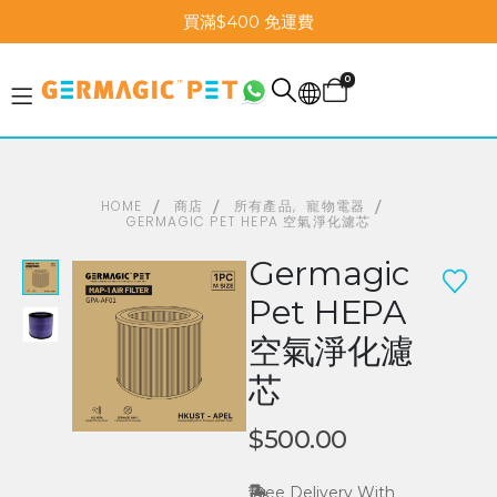
買滿$400 免運費
0
HOME
商店
所有產品
,
寵物電器
GERMAGIC PET HEPA 空氣淨化濾芯
Germagic
Pet HEPA
空氣淨化濾
芯
$
500.00
Free Delivery With