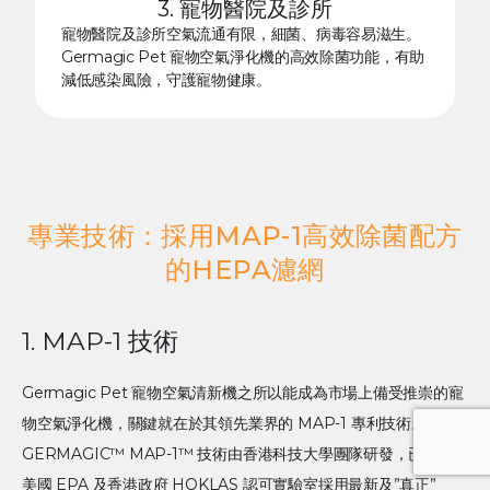
3. 寵物醫院及診所
寵物醫院及診所空氣流通有限，細菌、病毒容易滋生。
Germagic Pet 寵物空氣淨化機的高效除菌功能，有助
減低感染風險，守護寵物健康。
專業技術：採用MAP-1高效除菌配方
的HEPA濾網
1. MAP-1 技術
Germagic Pet 寵物空氣清新機之所以能成為市場上備受推崇的寵
物空氣淨化機，關鍵就在於其領先業界的 MAP-1 專利技術。
GERMAGIC™ MAP-1™ 技術由香港科技大學團隊研發，已獲得
美國 EPA 及香港政府 HOKLAS 認可實驗室採用最新及”真正”