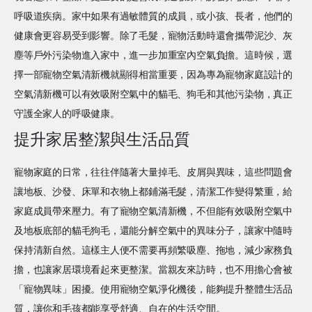
呼吸道疾病。家中如果有過敏體質的成員，或小孩、長者，他們的
健康會更容易受到影響。除了毛髮，寵物活動時還會攜帶泥沙、灰
塵等戶外污染物進入家中，進一步加重室內空氣負擔。這時候，選
擇一部寵物空氣清新機就顯得相當重要，因為專為寵物家庭設計的
空氣清新機可以有效吸附空氣中的貓毛、狗毛和其他污染物，真正
守護全家人的呼吸健康。
提升家居整潔與生活品質
寵物家庭的日常，往往伴隨著大量掉毛、皮屑與異味，這些問題會
讓地板、沙發、床單和衣物上都鋪滿毛髮，清潔工作變得繁重，給
家庭成員帶來壓力。有了寵物空氣清新機，不但能有效吸附空氣中
及地板底部的貓毛狗毛，還能分解空氣中的異味分子，讓家中隨時
保持清新自然。這樣主人便不需要再頻繁吸塵、拖地，減少家務負
擔，也讓家居環境看起來更整潔。當親友來訪時，也不用擔心會被
「寵物異味」困擾。使用寵物空氣淨化機後，能夠提升整體生活品
質，讓你和毛孩都能享受舒適、自在的生活空間。