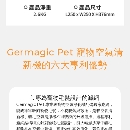
Germagic Pet 寵物空氣清
新機的六大專利優勢
1. 專為寵物毛髮設計的濾網
Germagic Pet 專業級寵物空氣淨化機配備獨家濾網，
能夠牢牢吸附寵物毛髮，不易脫落與散逸，是貓空氣清
新機、貓毛空氣清淨機不可或缺的升級選擇。這種專利
濾網結構特別針對寵物毛髮設計，能大幅減少家中貓毛
和狗毛在空氣中飄浮，真正做到高效淨化。若你正在尋