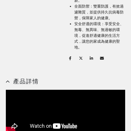
新。
全面防禦：雙重防護，有效過
濾雜質，並提供持久抗病毒防
禦，保障家人的健康。
安全舒適的環境：享受安全、
無毒、無異味、無過敏的環
境，促進舒適健康的生活方
式，讓您的家成為健康的聖
地。
產品詳情