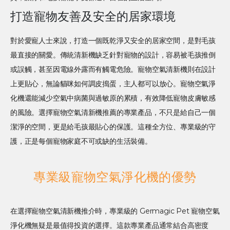
打造寵物友善及安全的居家環境
對於愛寵人士來說，打造一個既乾淨又安全的居家空間，是對毛孩
最直接的關愛。傳統清新機缺乏針對寵物的設計，容易被毛孩推倒
或誤觸，甚至因電線外露而有觸電危險。寵物空氣清新機則在設計
上更貼心，無論貓咪如何調皮搗蛋，主人都可以放心。寵物空氣淨
化機還能減少空氣中病菌與過敏原的累積，有效降低寵物皮膚敏感
的風險。選擇寵物空氣清新機推薦的專業產品，不只是給自己一個
潔淨的空間，更是給毛孩最貼心的保護。這種全方位、專業級的守
護，正是每個寵物家庭不可或缺的生活裝備。
專業級寵物空氣淨化機的優勢
在選擇寵物空氣清新機推介時，專業級的 Germagic Pet 寵物空氣
淨化機無疑是最值得投資的選擇。這款專業產品通常結合高密度