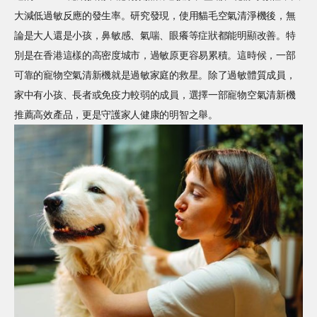
大減低過敏反應的發生率。研究發現，使用貓毛空氣清淨機後，無
論是大人還是小孩，鼻敏感、氣喘、眼癢等症狀都能明顯改善。特
別是在香港這樣的高密度城市，過敏原更容易累積。這時候，一部
可靠的寵物空氣清新機就是過敏家庭的救星。除了過敏體質成員，
家中有小孩、長者或免疫力較弱的成員，選擇一部寵物空氣清新機
推薦高效產品，更是守護家人健康的明智之舉。