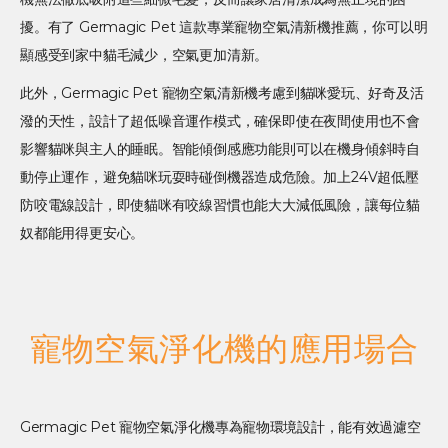
擾。有了 Germagic Pet 這款專業寵物空氣清新機推薦，你可以明
顯感受到家中貓毛減少，空氣更加清新。
此外，Germagic Pet 寵物空氣清新機考慮到貓咪愛玩、好奇及活
潑的天性，設計了超低噪音運作模式，確保即使在夜間使用也不會
影響貓咪與主人的睡眠。智能傾倒感應功能則可以在機身傾斜時自
動停止運作，避免貓咪玩耍時碰倒機器造成危險。加上24V超低壓
防咬電線設計，即使貓咪有咬線習慣也能大大減低風險，讓每位貓
奴都能用得更安心。
寵物空氣淨化機的應用場合
Germagic Pet 寵物空氣淨化機專為寵物環境設計，能有效過濾空