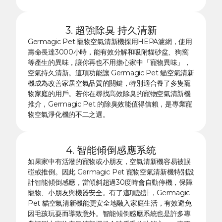
3. 超強除臭 持久清新
Germagic Pet 寵物空氣清新機採用HEPA濾網，使用
壽命長達3000小時，能有效分解和吸附貓砂盆、狗窩
等產生的異味，讓你再也不用擔心家中「寵物異味」，
空氣持久清新。這項功能讓 Germagic Pet 貓空氣清新
機成為改善家居空氣品質的關鍵，特別適合養了多隻寵
物家庭的用戶。若你在尋找高效除臭的寵物空氣清新機
推介，Germagic Pet 的除臭效能值得信賴，是專業寵
物空氣淨化機的不二之選。
4. 智能傾倒感應系統
如果家中有活潑的寵物或小朋友，空氣清新機容易被誤
碰或推倒。因此 Germagic Pet 寵物空氣清新機特別設
計智能傾倒感應，當傾斜超過30度時會自動停機，保障
寵物、小朋友與機器安全。有了這項設計，Germagic
Pet 貓空氣清新機能更安全地融入家庭生活，有效避免
因毛孩玩耍而導致意外。智能傾倒感應系統也是許多專