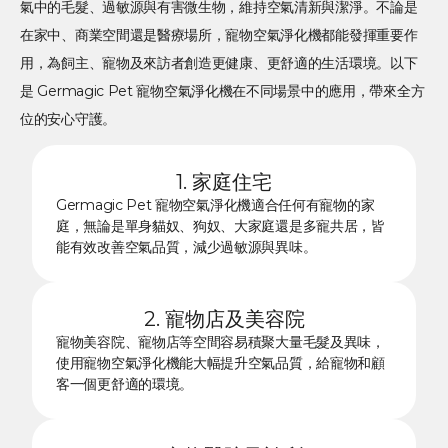
氣中的毛髮、過敏源與有害微生物，維持空氣清新與潔淨。不論是
在家中、商業空間還是醫療場所，寵物空氣淨化機都能發揮重要作
用，為飼主、寵物及來訪者創造更健康、更舒適的生活環境。以下
是 Germagic Pet 寵物空氣淨化機在不同場景中的應用，帶來全方
位的安心守護。
1. 家庭住宅
Germagic Pet 寵物空氣淨化機適合任何有寵物的家
庭，無論是單身貓奴、狗奴、大家庭還是多寵共居，皆
能有效改善空氣品質，減少過敏源與異味。
2. 寵物店及美容院
寵物美容院、寵物店等空間容易積聚大量毛髮及異味，
使用寵物空氣淨化機能大幅提升空氣品質，給寵物和顧
客一個更舒適的環境。