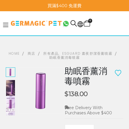
買滿$400 免運費
0
HOME
商店
所有產品
,
ESGUARD 晝夜舒潔香薰噴霧
助眠香薰消毒噴霧
助眠香薰消
毒噴霧
$
138.00
Free Delivery With
Purchases Above $400