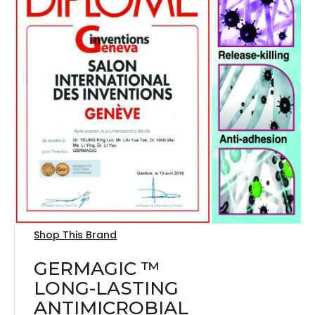
Shop This Brand
GERMAGIC ™
LONG-LASTING
ANTIMICROBIAL