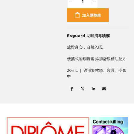
加入購物車
Esguard 助眠消毒噴霧
放鬆身心，自然入眠。
便攜式睡眠噴霧 添加舒緩精油配方
20mL ｜ 適用於枕頭、寢具、空氣
中