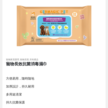
寵物家居護理
,
寵物清潔
,
所有產品
寵物長效抗菌消毒濕巾
方便易用，隨時隨地
加厚設計，持久耐用
多用途清潔
持久抗菌保護