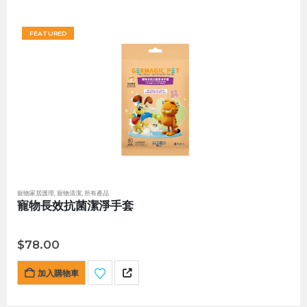
FEATURED
寵物家居護理
,
寵物清潔
,
所有產品
寵物長效抗菌潔淨手套
$
78.00
加入購物車