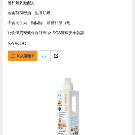
溫和無刺激配方
蘊含荷荷巴油，滋養肌膚
不含抗生素、類固醇、酒精和漂白劑
寵物優質安健保障計劃 及 SGS雙重安全認證
$
49.00
加入購物車