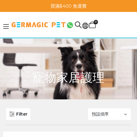
買滿$400 免運費
0
寵物家居護理
Filter