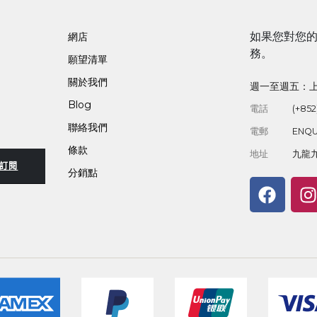
如果您對您
網店
務。
願望清單
關於我們
週一至週五：上午
Blog
電話
(+852
聯絡我們
電郵
ENQU
條款
地址
九龍九
訂閱
分銷點