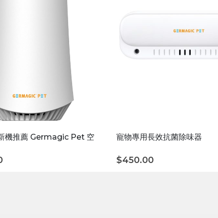
推薦 Germagic Pet 空
寵物專用長效抗菌除味器
0
$
450.00