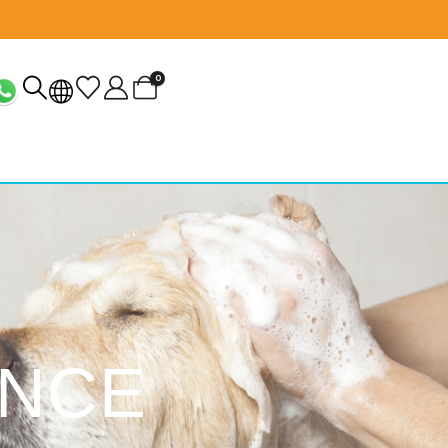
0
ANCE